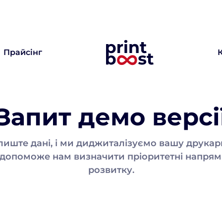
Прайсінг
Запит демо версі
лиште дані, і ми диджиталізуємо вашу друкар
 допоможе нам визначити пріоритетні напрям
розвитку.